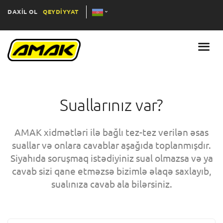
DAXİL OL
QEYDİYYAT
Suallarınız var?
AMAK xidmətləri ilə bağlı tez-tez verilən əsas
suallar və onlara cavablar aşağıda toplanmışdır.
Siyahıda soruşmaq istədiyiniz sual olmazsa və ya
cavab sizi qane etməzsə bizimlə əlaqə saxlayıb,
sualınıza cavab ala bilərsiniz.