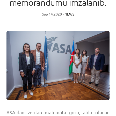
memorandumu imzalanıb.
Sep 14,2020 -
NEWS
ASA-dan verilən məlumata görə, əldə olunan