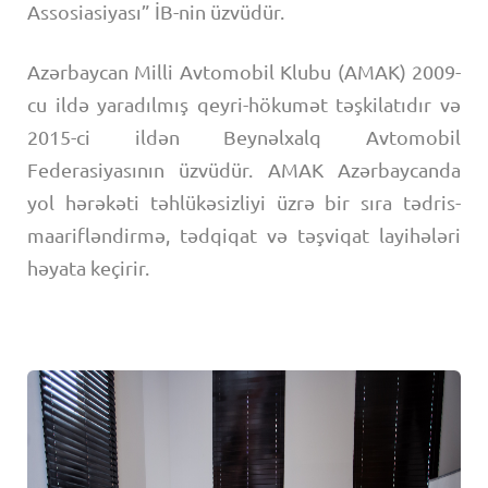
Assosiasiyası” İB-nin üzvüdür.
Azərbaycan Milli Avtomobil Klubu (AMAK) 2009-
cu ildə yaradılmış qeyri-hökumət təşkilatıdır və
2015-ci ildən Beynəlxalq Avtomobil
Federasiyasının üzvüdür. AMAK Azərbaycanda
yol hərəkəti təhlükəsizliyi üzrə bir sıra tədris-
maarifləndirmə, tədqiqat və təşviqat layihələri
həyata keçirir.