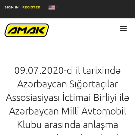
SIGN IN
REGISTER
09.07.2020-ci il tarixində
Azərbaycan Sığortaçılar
Assosiasiyası İctimai Birliyi ilə
Azərbaycan Milli Avtomobil
Klubu arasında anlaşma