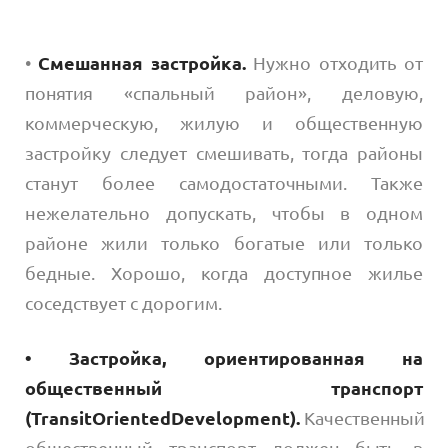
•
Смешанная застройка.
Нужно отходить от
понятия «спальный район», деловую,
коммерческую, жилую и общественную
застройку следует смешивать, тогда районы
станут более самодостаточными. Также
нежелательно допускать, чтобы в одном
районе жили только богатые или только
бедные. Хорошо, когда доступное жилье
соседствует с дорогим.
• Застройка, ориентированная на
общественный транспорт
(
Transit
Oriented
Development
).
Качественный
общественный транспорт должен быть в