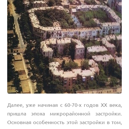
Далее, уже начиная с 60-70-х годов XX века,
пришла эпоха микрорайонной застройки.
Основная особенность этой застройки в том,