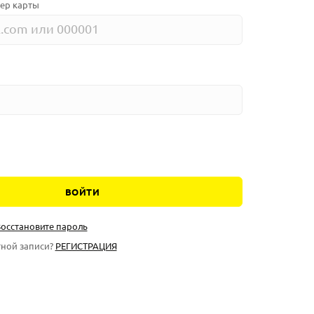
ер карты
ВОЙТИ
осстановите пароль
тной записи?
РЕГИСТРАЦИЯ