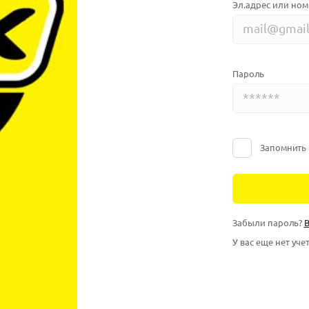
Эл.адрес или ном
Пароль
Запомнить
Забыли пароль?
В
У вас еще нет уче