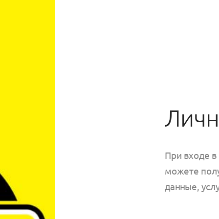
Личн
При входе в
можете полу
данные, услу