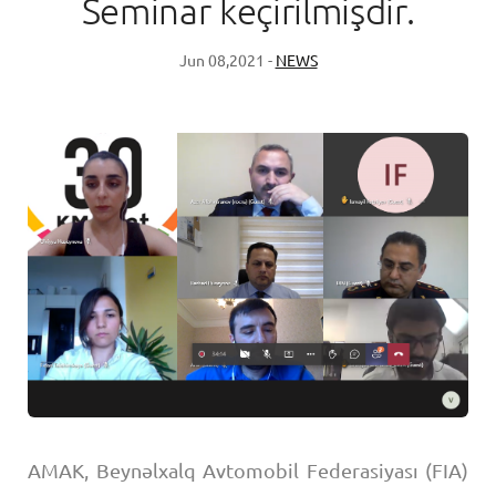
Seminar keçirilmişdir.
Jun 08,2021 -
NEWS
AMAK, Beynəlxalq Avtomobil Federasiyası (FIA)