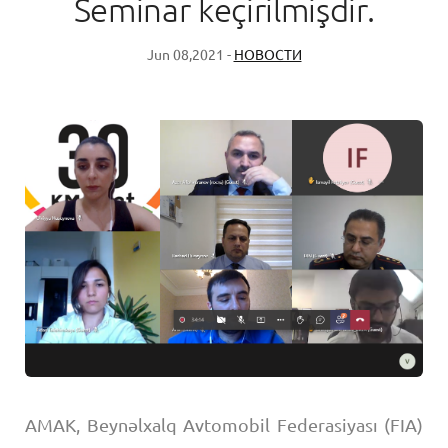
Seminar keçirilmişdir.
Jun 08,2021 -
НОВОСТИ
AMAK, Beynəlxalq Avtomobil Federasiyası (FIA)