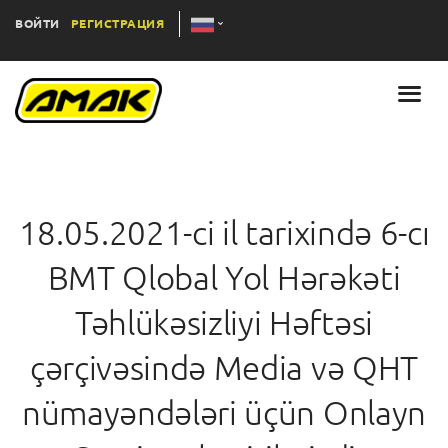
ВОЙТИ
РЕГИСТРАЦИЯ
18.05.2021-ci il tarixində 6-cı
BMT Qlobal Yol Hərəkəti
Təhlükəsizliyi Həftəsi
çərçivəsində Media və QHT
nümayəndələri üçün Onlayn