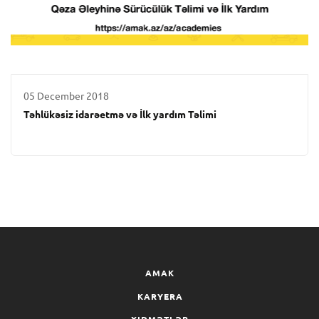
05 December 2018
Təhlükəsiz idarəetmə və İlk yardım Təlimi
AMAK
KARYERA