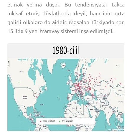
etmək yerinə düşər. Bu tendensiyalar təkcə
inkişaf etmiş dövlətlərdə deyil, həmçinin orta
gəlirli ölkələrə də aiddir. Məsələn Türkiyədə son
15 ildə 9 yeni tramvay sistemi inşa edilmişdi.