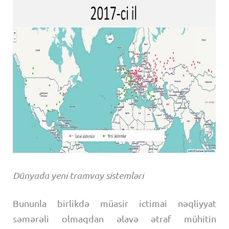
Dünyada yeni tramvay sistemləri
Bununla birlikdə müasir ictimai nəqliyyat
səmərəli olmaqdan əlavə ətraf mühitin