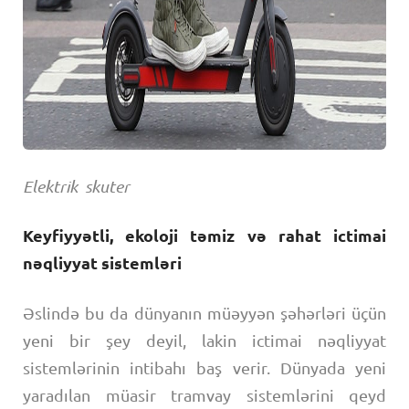
Elektrik skuter
Keyfiyyətli, ekoloji təmiz və rahat ictimai
nəqliyyat sistemləri
Əslində bu da dünyanın müəyyən şəhərləri üçün
yeni bir şey deyil, lakin ictimai nəqliyyat
sistemlərinin intibahı baş verir. Dünyada yeni
yaradılan müasir tramvay sistemlərini qeyd