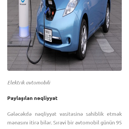
Elektrik avtomobili
Paylaşılan nəqliyyat
Gələcəkdə nəqliyyat vasitəsinə sahiblik etmək
mənasını itirə bilər. Sıravi bir avtomobil günün 95