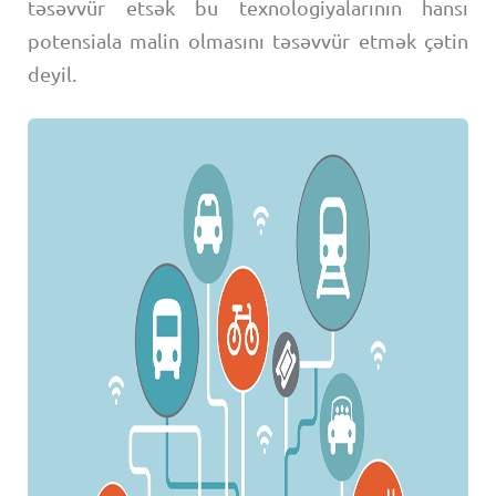
təsəvvür etsək bu texnologiyalarının hansı
potensiala malin olmasını təsəvvür etmək çətin
deyil.