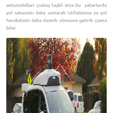
avtomobilləri çoxluq təşkil etsə bu şəhərlərdə
yol sahəsinin daha səmərəli istifadəsinə və yol
hərəkətinin daha nizamlı olmasına gətirib çıxara
bilər.