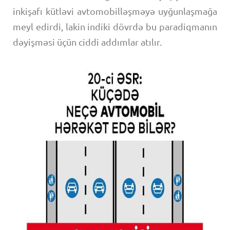
inkişafı kütləvi avtomobilləşməyə uyğunlaşmağa
meyl edirdi, lakin indiki dövrdə bu paradiqmanın
dəyişməsi üçün ciddi addımlar atılır.