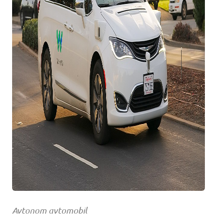
Avtonom avtomobil