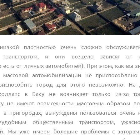
низкой плотностью очень сложно обслуживат
 транспортом, и они всецело зависят от и
 есть от личных автомобилей). При этом, как вы з
 массовой автомобилизации не приспособлено
приспособить город для этого невозможно. На
коллапс в Баку не возникает только из-за то
ку не имеют возможности массовым образом по
 в пригородах, вынуждены пользоваться очень н
удобным общественным транспортом, ужасн
ой. Мы уже имеем большие проблемы с заторам