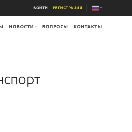
ВОЙТИ
РЕГИСТРАЦИЯ
Ы
НОВОСТИ
ВОПРОСЫ
КОНТАКТЫ
AZE
ENG
Все статьи
НОВОСТИ
нспорт
ПРОЕКТЫ
МЕРОПРИЯТИЯ
СТАТЬИ