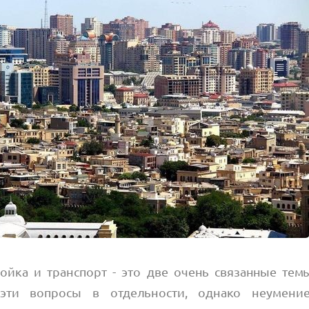
ройка и транспорт - это две очень связанные темы
 эти вопросы в отдельности, однако неумен