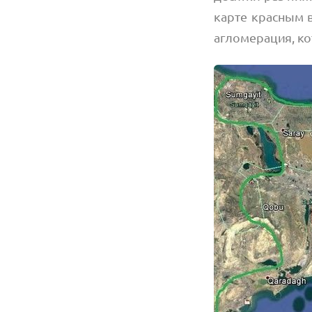
карте красным 
агломерация, к