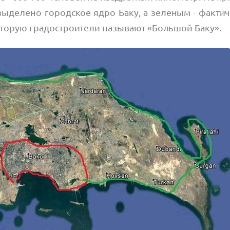
выделено городское ядро Баку, а зеленым - фактич
оторую градостроители называют «Большой Баку».