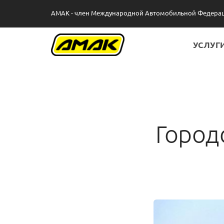
AMAK - член Международной Автомобильной Федераци
УСЛУГ
УСЛ
БОН
Город