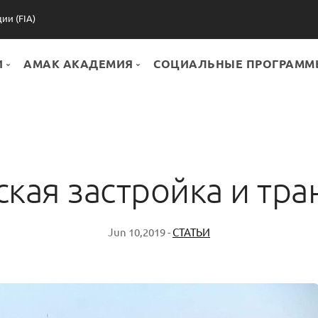
и (FIA)
И
AMAK АКАДЕМИЯ
СОЦИАЛЬНЫЕ ПРОГРАММ
УГИ
Все статьи
УС+
ПАРТНЕРЫ
Волонтеры
МАГАЗИН
ская застройка и тра
Тренинги
Jun 10,2019 -
СТАТЬИ