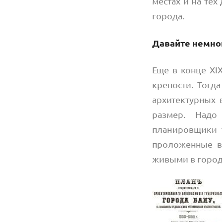
местах и на те
города.
Давайте немног
Еще в конце XI
крепости. Тогда
архитектурных 
размер. Надо
планировщики т
проложенные в
живыми в городе