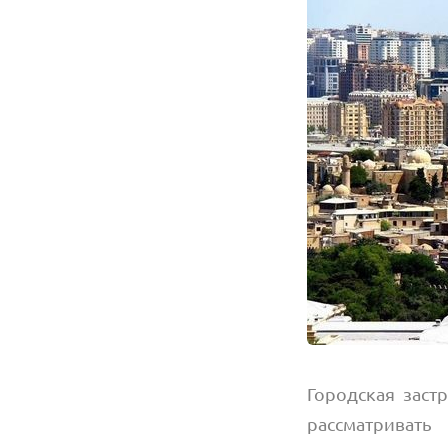
Городская заст
рассматривать